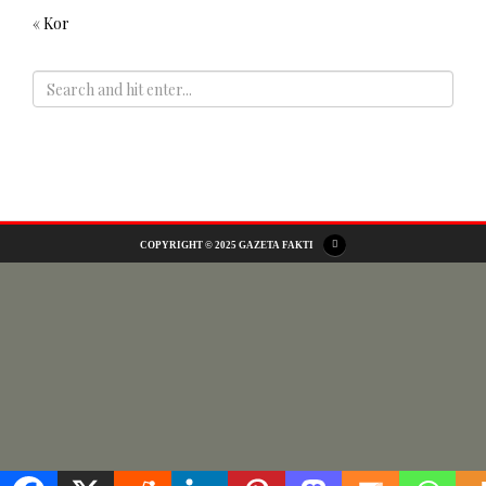
« Kor
ADS
COPYRIGHT © 2025 GAZETA FAKTI