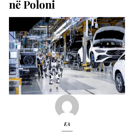
në Poloni
EA