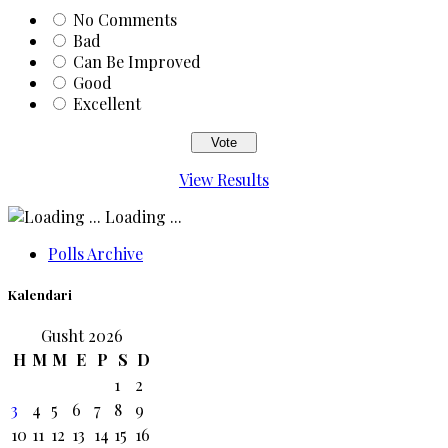
No Comments
Bad
Can Be Improved
Good
Excellent
View Results
Loading ...
Polls Archive
Kalendari
Gusht 2026
H
M
M
E
P
S
D
1
2
3
4
5
6
7
8
9
10
11
12
13
14
15
16