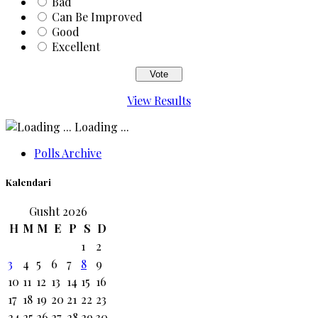
Bad
Can Be Improved
Good
Excellent
View Results
Loading ...
Polls Archive
Kalendari
Gusht 2026
H
M
M
E
P
S
D
1
2
3
4
5
6
7
8
9
10
11
12
13
14
15
16
17
18
19
20
21
22
23
24
25
26
27
28
29
30