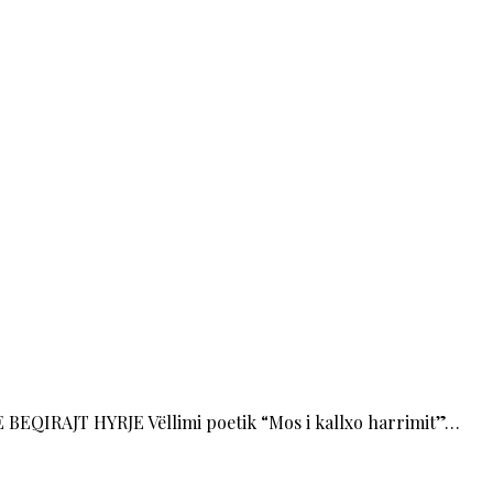
AJT HYRJE Vëllimi poetik “Mos i kallxo harrimit”…