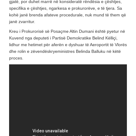
gjatë, por duhet marrë në konsideratë rëndësia e çështjes,
specifika e çështjes, ngarkesa e prokurorëve, e të tjera. Sa
kohë janë brenda afateve procedurale, nuk mund të them që
janë zvarritur.
Kreu i Prokurorisë së Posaçme Altin Dumani është pyetur në
Kuvend nga deputeti i Partisë Demokratike Belind Këlliçi,
lidhur me hetimet për aferën e dyshuar të Aeroportit të Vlorës
dhe rolin e zëvendëskryeministres Belinda Balluku në këtë
proces.