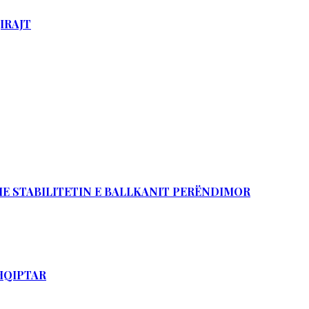
IRAJT
DHE STABILITETIN E BALLKANIT PERËNDIMOR
SHQIPTAR