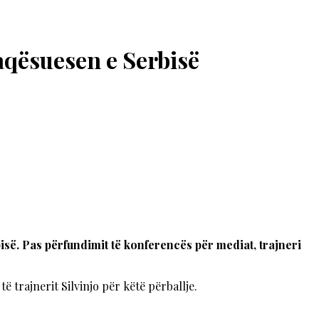
aqësuesen e Serbisë
së. Pas përfundimit të konferencës për mediat, trajneri
 trajnerit Silvinjo për këtë përballje.