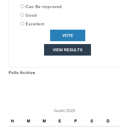
Can Be Improved
Good
Excellent
VIEW RESULTS
Polls Archive
KALENDARI
Gusht 2026
H
M
M
E
P
S
D