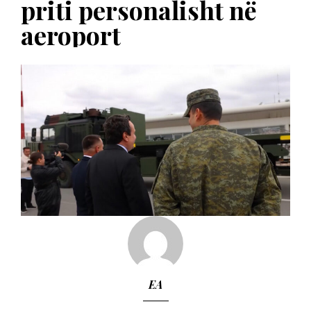
priti personalisht në
aeroport
EA