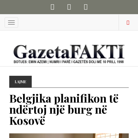
Menu
LAJME
Belgjika planifikon të
ndërtoj një burg në
Kosovë