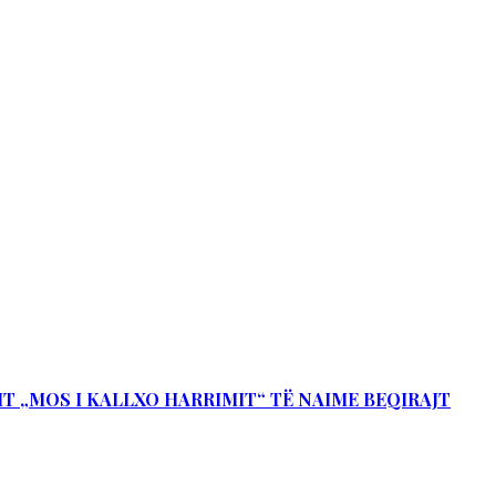
IT „MOS I KALLXO HARRIMIT“ TË NAIME BEQIRAJT