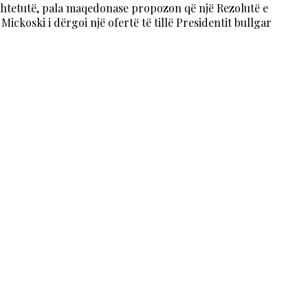
shtetutë, pala maqedonase propozon që një Rezolutë e
ickoski i dërgoi një ofertë të tillë Presidentit bullgar