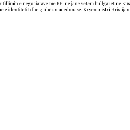
 fillimin e negociatave me BE-në janë vetëm bullgarët në Ku
 e identitetit dhe gjuhës maqedonase. Kryeministri Hristijan M