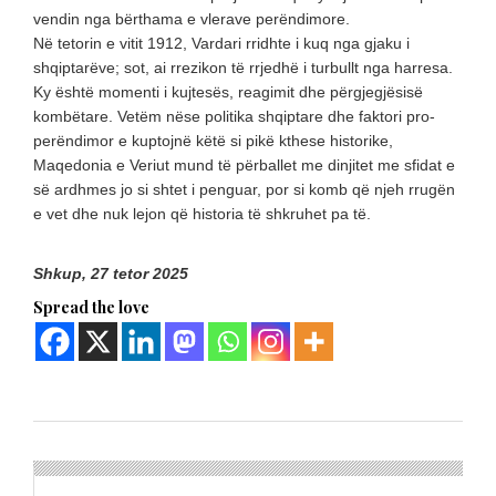
vendin nga bërthama e vlerave perëndimore.
Në tetorin e vitit 1912, Vardari rridhte i kuq nga gjaku i
shqiptarëve; sot, ai rrezikon të rrjedhë i turbullt nga harresa.
Ky është momenti i kujtesës, reagimit dhe përgjegjësisë
kombëtare. Vetëm nëse politika shqiptare dhe faktori pro-
perëndimor e kuptojnë këtë si pikë kthese historike,
Maqedonia e Veriut mund të përballet me dinjitet me sfidat e
së ardhmes jo si shtet i penguar, por si komb që njeh rrugën
e vet dhe nuk lejon që historia të shkruhet pa të.
Shkup, 27 tetor 2025
Spread the love