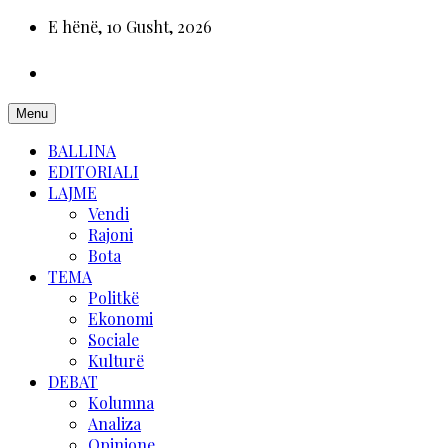
E hënë, 10 Gusht, 2026
Menu
BALLINA
EDITORIALI
LAJME
Vendi
Rajoni
Bota
TEMA
Politkë
Ekonomi
Sociale
Kulturë
DEBAT
Kolumna
Analiza
Opinione