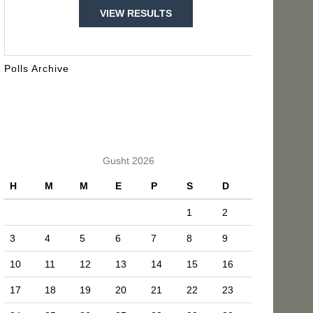
VIEW RESULTS
Polls Archive
KALENDARI
Gusht 2026
H
M
M
E
P
S
D
1
2
3
4
5
6
7
8
9
10
11
12
13
14
15
16
17
18
19
20
21
22
23