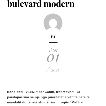
bulevard modern
EA
01
Tetor
/
2025
Kandidati i VLEN-it për Çairin, Izet Mexhiti, ka
paralajmëruar se një nga prioritetet e vitit të parë të
mandatit do të jetë shndërrimi i rrugës “Mid’hat