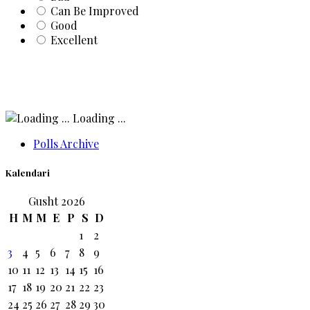
Can Be Improved
Good
Excellent
Loading ...
Polls Archive
Kalendari
Gusht 2026
H
M
M
E
P
S
D
1
2
3
4
5
6
7
8
9
10
11
12
13
14
15
16
17
18
19
20
21
22
23
24
25
26
27
28
29
30