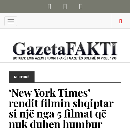
Menu
KULTURË
‘New York Times’
rendit filmin shqiptar
si një nga 5 filmat që
nuk duhen humbur