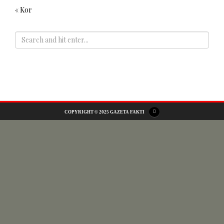
« Kor
ADS
COPYRIGHT © 2025 GAZETA FAKTI