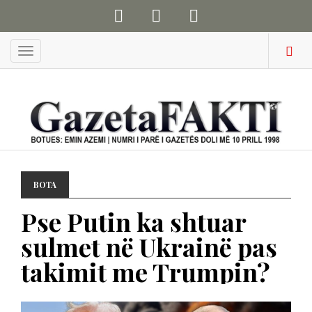
Menu
BOTA
Pse Putin ka shtuar
sulmet në Ukrainë pas
takimit me Trumpin?