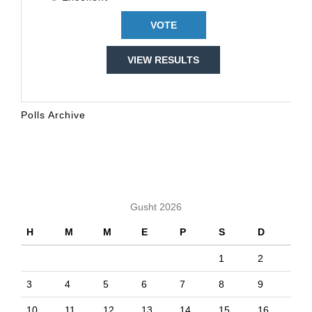
VIEW RESULTS
Polls Archive
KALENDARI
Gusht 2026
H
M
M
E
P
S
D
1
2
3
4
5
6
7
8
9
10
11
12
13
14
15
16