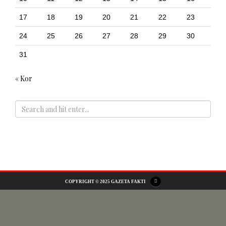
17
18
19
20
21
22
23
24
25
26
27
28
29
30
31
« Kor
ADS
COPYRIGHT © 2025 GAZETA FAKTI