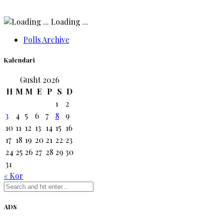
Loading ...
Polls Archive
Kalendari
Gusht 2026
H
M
M
E
P
S
D
1
2
3
4
5
6
7
8
9
10
11
12
13
14
15
16
17
18
19
20
21
22
23
24
25
26
27
28
29
30
31
« Kor
ADS