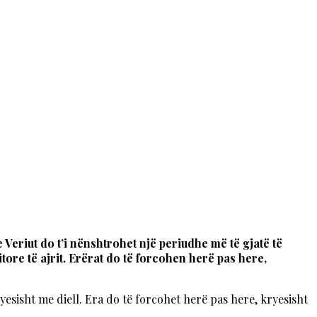
Veriut do t’i nënshtrohet një periudhe më të gjatë të
ore të ajrit. Erërat do të forcohen herë pas here,
sisht me diell. Era do të forcohet herë pas here, kryesisht