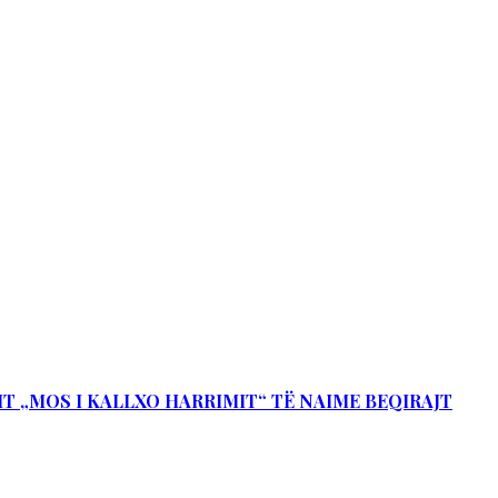
IT „MOS I KALLXO HARRIMIT“ TË NAIME BEQIRAJT