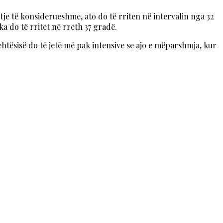
tje të konsiderueshme, ato do të rriten në intervalin nga 32
a do të rritet në rreth 37 gradë.
htësisë do të jetë më pak intensive se ajo e mëparshmja, kur