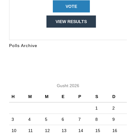
VIEW RESULTS
Polls Archive
KALENDARI
Gusht 2026
H
M
M
E
P
S
D
1
2
3
4
5
6
7
8
9
10
11
12
13
14
15
16