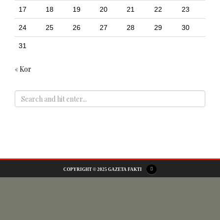
17
18
19
20
21
22
23
24
25
26
27
28
29
30
31
« Kor
ADS
COPYRIGHT © 2025 GAZETA FAKTI