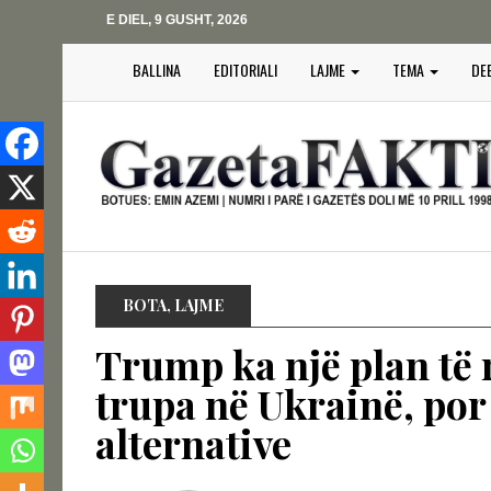
E DIEL, 9 GUSHT, 2026
BALLINA
EDITORIALI
LAJME
TEMA
DE
BOTA
,
LAJME
Trump ka një plan të 
trupa në Ukrainë, por 
alternative