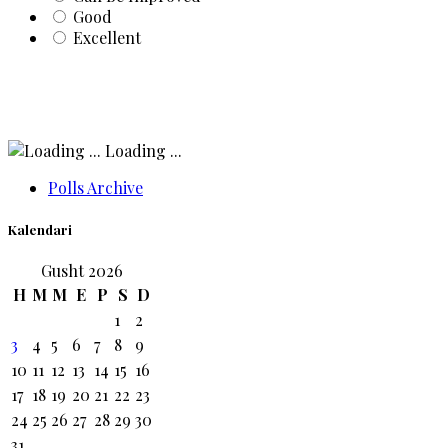
Good
Excellent
Loading ...
Polls Archive
Kalendari
Gusht 2026
H
M
M
E
P
S
D
1
2
3
4
5
6
7
8
9
10
11
12
13
14
15
16
17
18
19
20
21
22
23
24
25
26
27
28
29
30
31