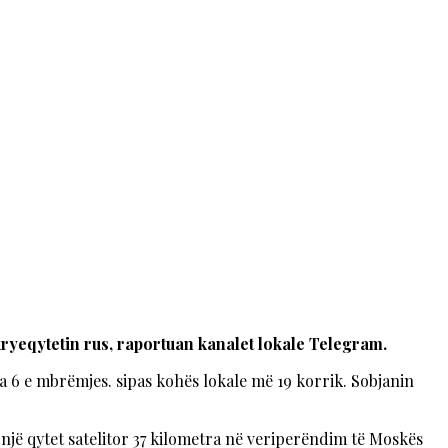
ryeqytetin rus, raportuan kanalet lokale Telegram.
a 6 e mbrëmjes. sipas kohës lokale më 19 korrik. Sobjanin
një qytet satelitor 37 kilometra në veriperëndim të Moskës