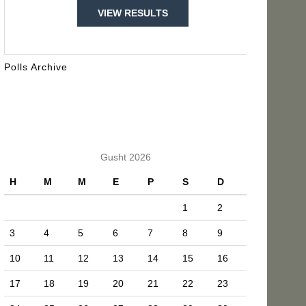
VIEW RESULTS
Polls Archive
KALENDARI
Gusht 2026
H
M
M
E
P
S
D
1
2
3
4
5
6
7
8
9
10
11
12
13
14
15
16
17
18
19
20
21
22
23