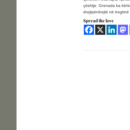
çështje. Grenada ka kërk
drejtpërdrejtë në tregtinë 
Spread the love