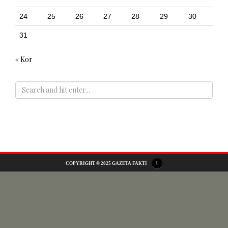
24
25
26
27
28
29
30
31
« Kor
ADS
COPYRIGHT © 2025 GAZETA FAKTI