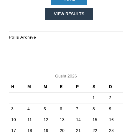
VIEW RESULTS
Polls Archive
KALENDARI
Gusht 2026
H
M
M
E
P
S
D
1
2
3
4
5
6
7
8
9
10
11
12
13
14
15
16
17
18
19
20
21
22
23