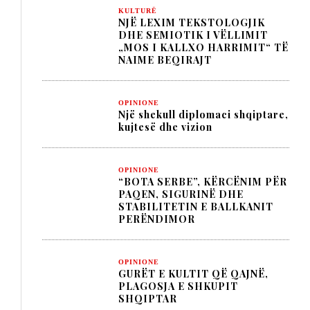
KULTURË
NJË LEXIM TEKSTOLOGJIK
DHE SEMIOTIK I VËLLIMIT
„MOS I KALLXO HARRIMIT“ TË
NAIME BEQIRAJT
OPINIONE
Një shekull diplomaci shqiptare,
kujtesë dhe vizion
OPINIONE
“BOTA SERBE”, KËRCËNIM PËR
PAQEN, SIGURINË DHE
STABILITETIN E BALLKANIT
PERËNDIMOR
OPINIONE
GURËT E KULTIT QË QAJNË,
PLAGOSJA E SHKUPIT
SHQIPTAR