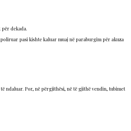
it për dekada.
 sapoliruar pasi kishte kaluar muaj në paraburgim për akuza
ë ndaluar. Por, në përgjithësi, në të gjithë vendin, tubimet