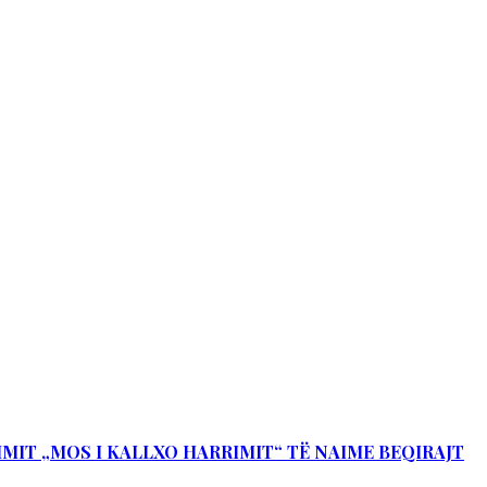
IMIT „MOS I KALLXO HARRIMIT“ TË NAIME BEQIRAJT