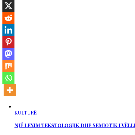
KULTURË
NJË LEXIM TEKSTOLOGJIK DHE SEMIOTIK I VËLL