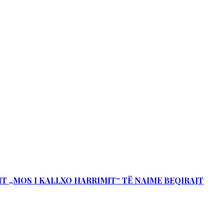
IT „MOS I KALLXO HARRIMIT“ TË NAIME BEQIRAJT