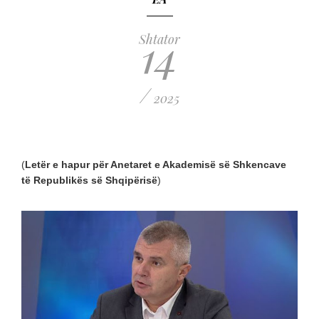
14
Shtator
/
2025
(
Letër e hapur për Anetaret e Akademisë së Shkencave
të Republikës së Shqipërisë
)