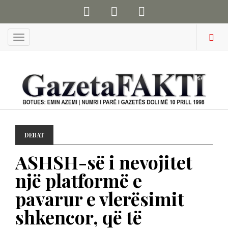
Menu
DEBAT
ASHSH-së i nevojitet
një platformë e
pavarur e vlerësimit
shkencor, që të