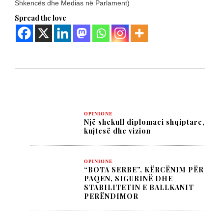
Shkencës dhe Medias në Parlament)
Spread the love
OPINIONE
Një shekull diplomaci shqiptare,
kujtesë dhe vizion
OPINIONE
“BOTA SERBE”, KËRCËNIM PËR
PAQEN, SIGURINË DHE
STABILITETIN E BALLKANIT
PERËNDIMOR