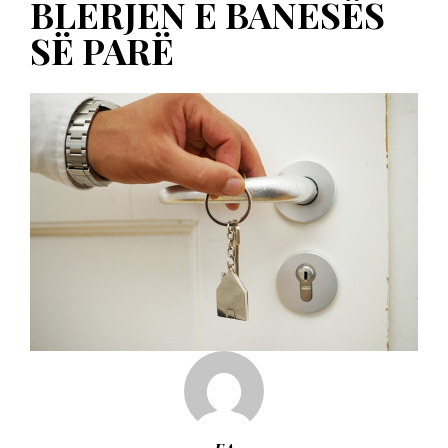
BLERJEN E BANESËS
SË PARË