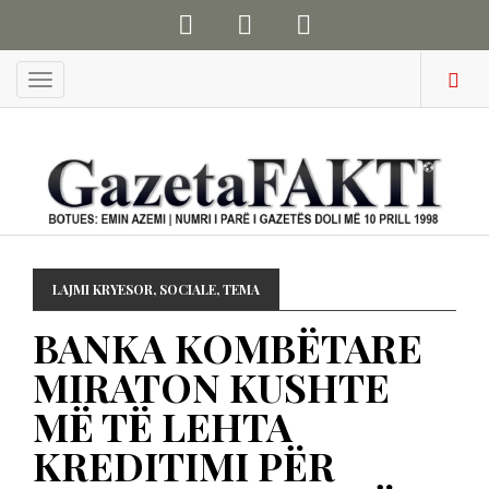
Menu
LAJMI KRYESOR
,
SOCIALE
,
TEMA
BANKA KOMBËTARE
MIRATON KUSHTE
MË TË LEHTA
KREDITIMI PËR