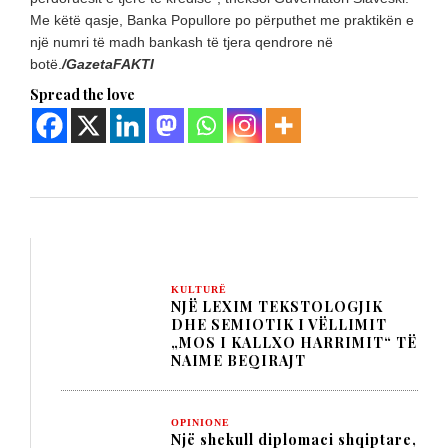
Me këtë qasje, Banka Popullore po përputhet me praktikën e
një numri të madh bankash të tjera qendrore në
botë.
/GazetaFAKTI
Spread the love
KULTURË
NJË LEXIM TEKSTOLOGJIK
DHE SEMIOTIK I VËLLIMIT
„MOS I KALLXO HARRIMIT“ TË
NAIME BEQIRAJT
OPINIONE
Një shekull diplomaci shqiptare,