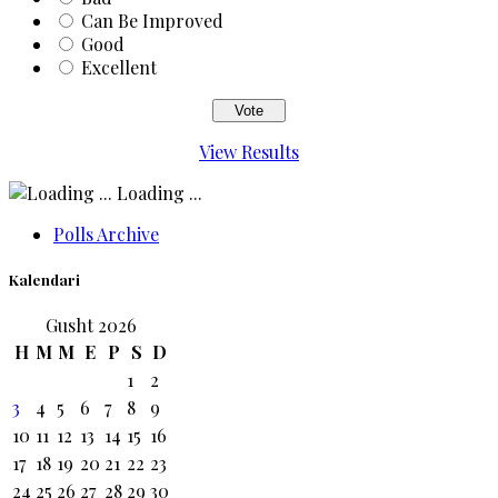
Can Be Improved
Good
Excellent
View Results
Loading ...
Polls Archive
Kalendari
Gusht 2026
H
M
M
E
P
S
D
1
2
3
4
5
6
7
8
9
10
11
12
13
14
15
16
17
18
19
20
21
22
23
24
25
26
27
28
29
30