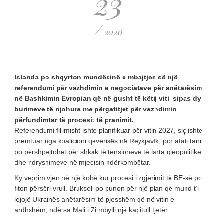
23
/
2026
Islanda po shqyrton mundësinë e mbajtjes së një
referendumi për vazhdimin e negociatave për anëtarësim
në Bashkimin Evropian që në gusht të këtij viti, sipas dy
burimeve të njohura me përgatitjet për vazhdimin
përfundimtar të procesit të pranimit.
Referendumi fillimisht ishte planifikuar për vitin 2027, siç ishte
premtuar nga koalicioni qeverisës në Reykjavík, por afati tani
po përshpejtohet për shkak të tensioneve të larta gjeopolitike
dhe ndryshimeve në mjedisin ndërkombëtar.
Ky veprim vjen në një kohë kur procesi i zgjerimit të BE-së po
fiton përsëri vrull. Brukseli po punon për një plan që mund t’i
lejojë Ukrainës anëtarësim të pjesshëm që në vitin e
ardhshëm, ndërsa Mali i Zi mbylli një kapitull tjetër