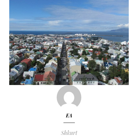
EA
Shkurt