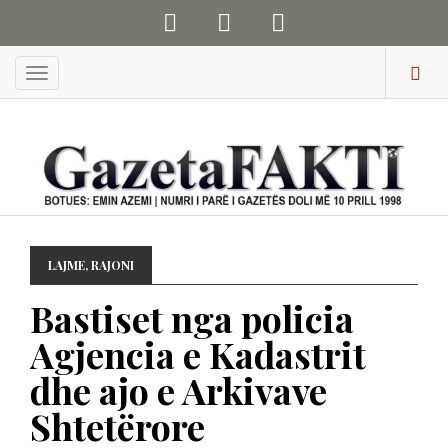
Menu
LAJME
,
RAJONI
Bastiset nga policia
Agjencia e Kadastrit
dhe ajo e Arkivave
Shtetërore