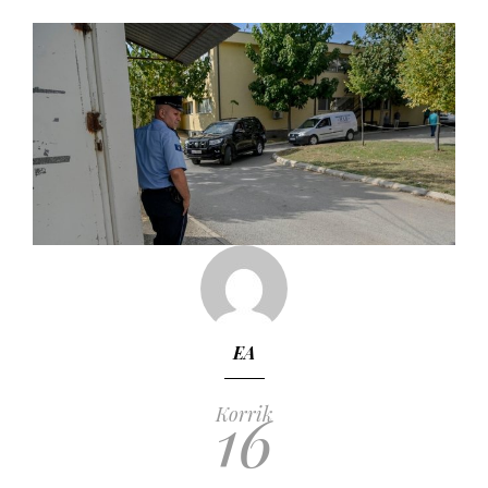
EA
16
Korrik