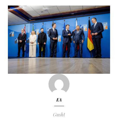
EA
Gusht