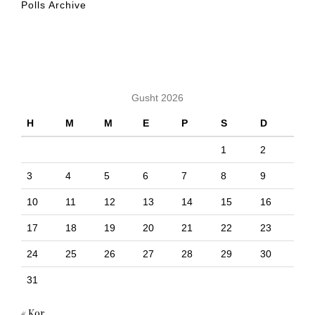
Polls Archive
KALENDARI
Gusht 2026
H
M
M
E
P
S
D
1
2
3
4
5
6
7
8
9
10
11
12
13
14
15
16
17
18
19
20
21
22
23
24
25
26
27
28
29
30
31
« Kor