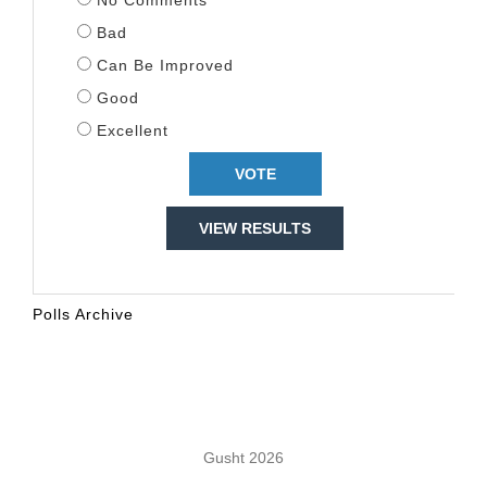
Bad
Can Be Improved
Good
Excellent
VIEW RESULTS
Polls Archive
KALENDARI
Gusht 2026