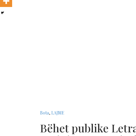
Bota
,
LAJME
Bëhet publike Letra