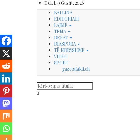
E diel, 9 Gusht, 2026
BALLINA
EDITORIALI
LAJME
TEMA
DEBAT
DIASPORA
TË NDRYSHME
VIDEO
SPORT
gazetafakti.ch