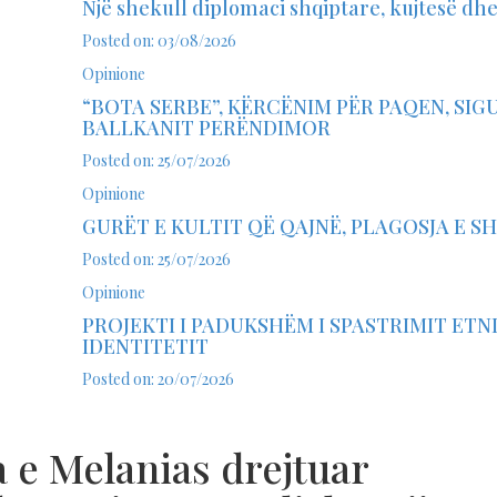
Një shekull diplomaci shqiptare, kujtesë dhe
Posted on: 03/08/2026
Opinione
“BOTA SERBE”, KËRCËNIM PËR PAQEN, SIG
BALLKANIT PERËNDIMOR
Posted on: 25/07/2026
Opinione
GURËT E KULTIT QË QAJNË, PLAGOSJA E S
Posted on: 25/07/2026
Opinione
PROJEKTI I PADUKSHËM I SPASTRIMIT ETN
IDENTITETIT
Posted on: 20/07/2026
 e Melanias drejtuar