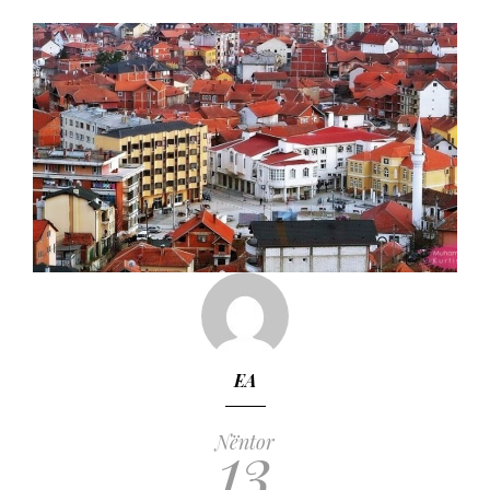
EA
13
Nëntor