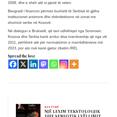
2008, dhe e sheh atë si pjesë të veten.
Beogradi i financon përmes buxhetit të Serbisë të gjitha
institucionet arsimore dhe shëndetësore në zonat me
shumicë serbe në Kosovë.
Në dialogun e Brukselit, që tani udhëhiqet nga Sorensen,
Kosova dhe Serbia kanë arritur disa marrëveshje që nga viti
2011, përfshirë atë për normalizimin e marrëdhënieve më
2023, por ato nuk kanë gjetur zbatim./REL
Spread the love
KULTURË
NJË LEXIM TEKSTOLOGJIK
DHE SEMIOTIK I VËLLIMIT