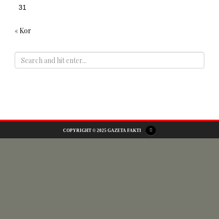
31
« Kor
ADS
COPYRIGHT © 2025 GAZETA FAKTI