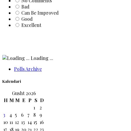
No Comments
Bad
Can Be Improved
Good
Excellent
Loading ...
Polls Archive
Kalendari
Gusht 2026
H
M
M
E
P
S
D
1
2
3
4
5
6
7
8
9
10
11
12
13
14
15
16
17
18
19
20
21
22
23