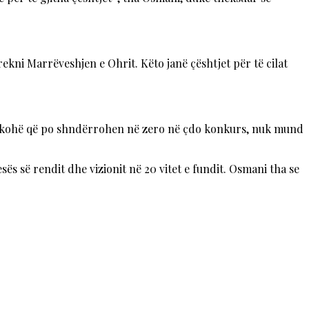
rekni Marrëveshjen e Ohrit. Këto janë çështjet për të cilat
 sa kohë që po shndërrohen në zero në çdo konkurs, nuk mund
sës së rendit dhe vizionit në 20 vitet e fundit. Osmani tha se