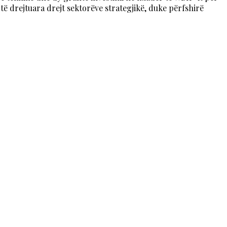
ë drejtuara drejt sektorëve strategjikë, duke përfshirë