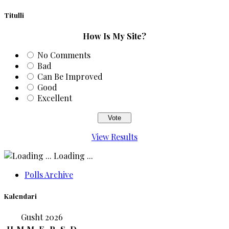
Titulli
How Is My Site?
No Comments
Bad
Can Be Improved
Good
Excellent
View Results
Loading ...
Polls Archive
Kalendari
Gusht 2026