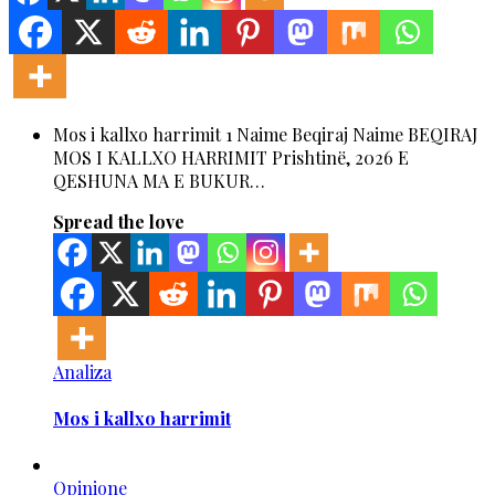
Mos i kallxo harrimit 1 Naime Beqiraj Naime BEQIRAJ
MOS I KALLXO HARRIMIT Prishtinë, 2026 E
QESHUNA MA E BUKUR…
Spread the love
Analiza
Mos i kallxo harrimit
Opinione