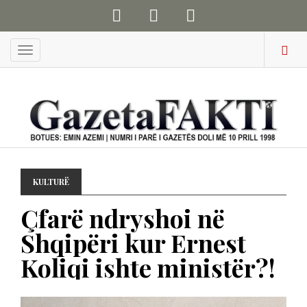
Menu
KULTURË
Çfarë ndryshoi në
Shqipëri kur Ernest
Koliqi ishte ministër?!