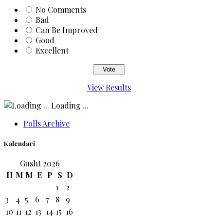
No Comments
Bad
Can Be Improved
Good
Excellent
View Results
Loading ...
Polls Archive
Kalendari
Gusht 2026
H
M
M
E
P
S
D
1
2
3
4
5
6
7
8
9
10
11
12
13
14
15
16