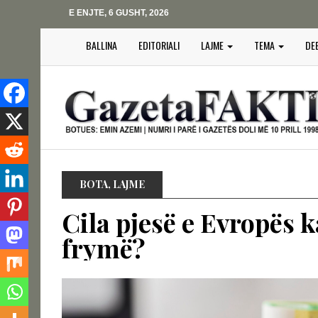
E ENJTE, 6 GUSHT, 2026
BALLINA
EDITORIALI
LAJME
TEMA
DE
BOTA
,
LAJME
Cila pjesë e Evropës 
frymë?