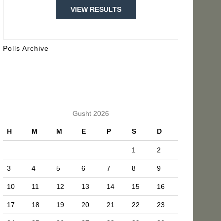
VIEW RESULTS
Polls Archive
KALENDARI
Gusht 2026
H
M
M
E
P
S
D
1
2
3
4
5
6
7
8
9
10
11
12
13
14
15
16
17
18
19
20
21
22
23