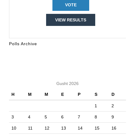
VIEW RESULTS
Polls Archive
KALENDARI
Gusht 2026
H
M
M
E
P
S
D
1
2
3
4
5
6
7
8
9
10
11
12
13
14
15
16