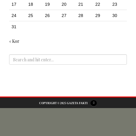
17
18
19
20
21
22
23
24
25
26
27
28
29
30
31
« Kor
ADS
COPYRIGHT © 2025 GAZETA FAKTI