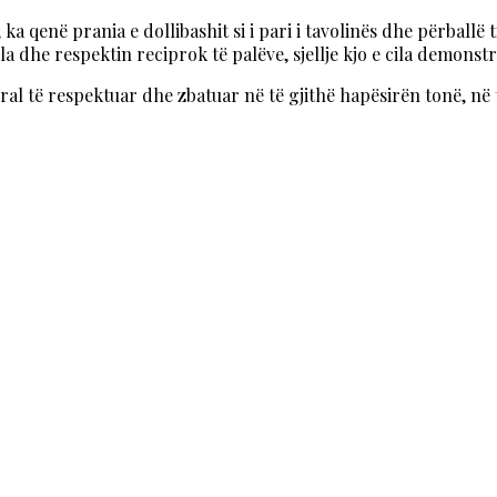
a qenë prania e dollibashit si i pari i tavolinës dhe përballë ti
a dhe respektin reciprok të palëve, sjellje kjo e cila demonstr
moral të respektuar dhe zbatuar në të gjithë hapësirën tonë, n