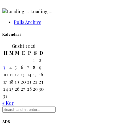
Loading ...
Polls Archive
Kalendari
Gusht 2026
H
M
M
E
P
S
D
1
2
3
4
5
6
7
8
9
10
11
12
13
14
15
16
17
18
19
20
21
22
23
24
25
26
27
28
29
30
31
« Kor
ADS