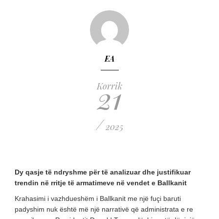
EA
21
Korrik
/
2025
Dy qasje të ndryshme për të analizuar dhe justifikuar
trendin në rritje të armatimeve në vendet e Ballkanit
Krahasimi i vazhdueshëm i Ballkanit me një fuçi baruti
padyshim nuk është më një narrativë që administrata e re