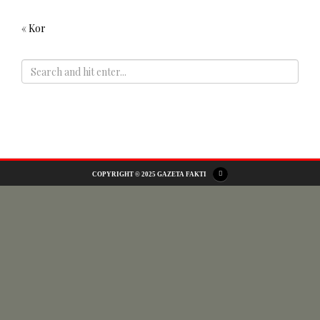
« Kor
ADS
COPYRIGHT © 2025 GAZETA FAKTI