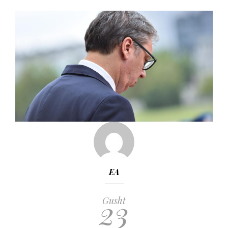
EA
23
Gusht