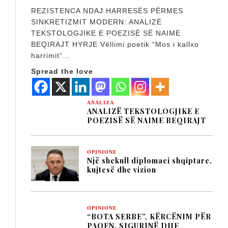
REZISTENCA NDAJ HARRESËS PËRMES
SINKRETIZMIT MODERN: ANALIZË
TEKSTOLOGJIKE E POEZISË SË NAIME
BEQIRAJT HYRJE Vëllimi poetik “Mos i kallxo
harrimit”…
Spread the love
ANALIZA
ANALIZË TEKSTOLOGJIKE E
POEZISË SË NAIME BEQIRAJT
OPINIONE
Një shekull diplomaci shqiptare,
kujtesë dhe vizion
OPINIONE
“BOTA SERBE”, KËRCËNIM PËR
PAQEN, SIGURINË DHE