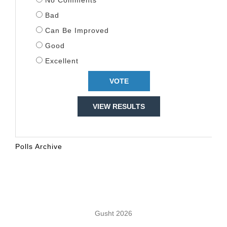
No Comments
Bad
Can Be Improved
Good
Excellent
VIEW RESULTS
Polls Archive
KALENDARI
Gusht 2026