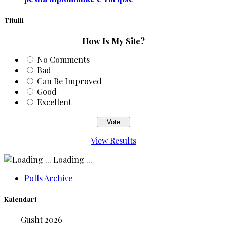
Titulli
How Is My Site?
No Comments
Bad
Can Be Improved
Good
Excellent
View Results
Loading ...
Polls Archive
Kalendari
Gusht 2026