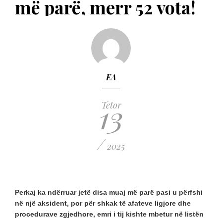
më parë, merr 52 vota!
EA
13
Tetor
/
2025
Perkaj ka ndërruar jetë disa muaj më parë pasi u përfshi
në një aksident, por për shkak të afateve ligjore dhe
procedurave zgjedhore, emri i tij kishte mbetur në listën