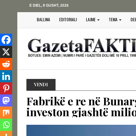
E DIEL, 9 GUSHT, 2026
BALLINA
EDITORIALI
LAJME
TEMA
DE
VENDI
Fabrikë e re në Bunar
investon gjashtë mili