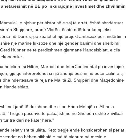
 anëtarësimit në BE po inkurajojnë investimet dhe zhvillimin
“Mamula”, e njohur për historinë e saj të errët, është shndërruar
ivierën Shqiptare, pranë Vlorës, është ndërtuar kompleksi
ërsa në Durres, po zbatohet një projekt ambicioz për rindërtimin
rfshirë një marinë luksoze dhe një qendër banimi dhe shërbimi
 Gerd Hübner në të përditshmen gjermane Handelsblatt, e cila
t ekonomike.
a hoteliere si Hilton, Marriott dhe InterContinental po investojnë
on, gjë që interpretohet si një shenjë besimi në potencialin e tij
teve dhe ndërtesave të reja në Mal të Zi, Shqipëri dhe Maqedoninë
n Handelsblatt.
ryshimet janë të dukshme dhe citon Erion Metojën e Albania
thotë: “Tregu i pasurive të paluajtshme në Shqipëri është zhvilluar
ritur tre deri në katër herë.”
ende relativisht të ulëta. Këto tregje ende konsiderohen si perlat
e vendet po bëhen gjithnjë e më të njohura në mesin e