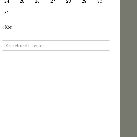
24
25
26
27
28
29
30
31
« Kor
ADS