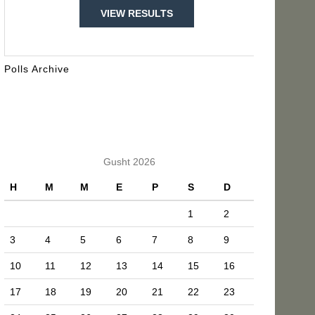
VIEW RESULTS
Polls Archive
KALENDARI
Gusht 2026
H
M
M
E
P
S
D
1
2
3
4
5
6
7
8
9
10
11
12
13
14
15
16
17
18
19
20
21
22
23