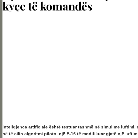
kyçe të komandës
Inteligjenca artificiale është testuar tashmë në simulime luftimi
në të cilin algoritmi pilotoi një F-16 të modifikuar gjatë një luftim