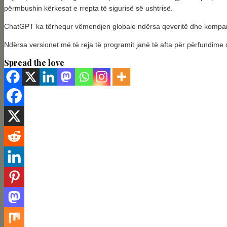
përmbushin kërkesat e rrepta të sigurisë së ushtrisë.
ChatGPT ka tërhequr vëmendjen globale ndërsa qeveritë dhe kompanit
Ndërsa versionet më të reja të programit janë të afta për përfundime 
Spread the love