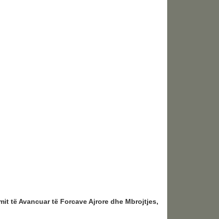
imit të Avancuar të Forcave Ajrore dhe Mbrojtjes,