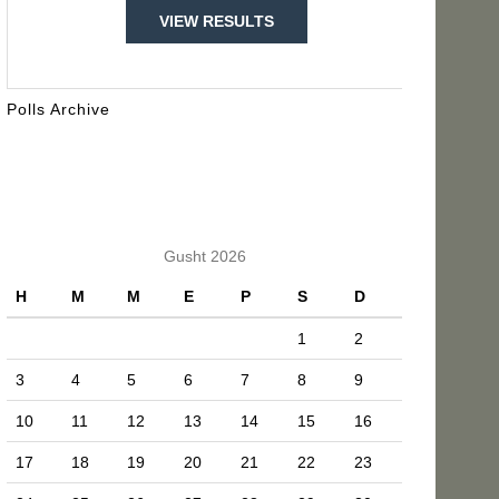
VIEW RESULTS
Polls Archive
KALENDARI
Gusht 2026
H
M
M
E
P
S
D
1
2
3
4
5
6
7
8
9
10
11
12
13
14
15
16
17
18
19
20
21
22
23