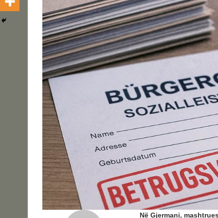
Në Gjermani, mashtruesi