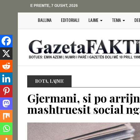
E PREMTE, 7 GUSHT, 2026
BALLINA
EDITORIALI
LAJME
TEMA
DE
BOTA
,
LAJME
Gjermani, si po arrijn
mashtruesit social ng