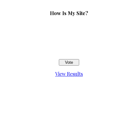
How Is My Site?
View Results