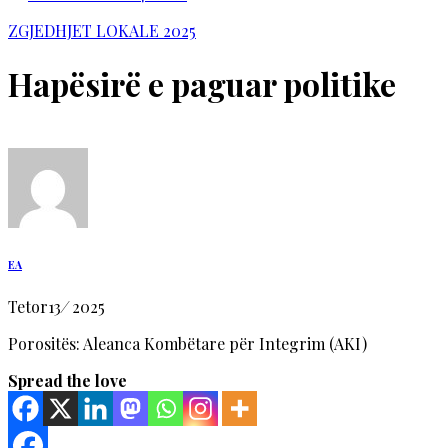
ZGJEDHJET LOKALE 2025
Hapësirë e paguar politike
EA
Tetor
13
/
2025
Porositës: Aleanca Kombëtare për Integrim (AKI)
Spread the love