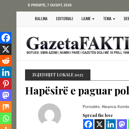
E PREMTE, 7 GUSHT, 2026
BALLINA
EDITORIALI
LAJME
TEMA
DE
ZGJEDHJET LOKALE 2025
Hapësirë e paguar pol
Porositës: Aleanca Kombë
Spread the love