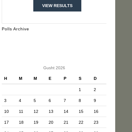
VIEW RESULTS
Polls Archive
KALENDARI
Gusht 2026
H
M
M
E
P
S
D
1
2
3
4
5
6
7
8
9
10
11
12
13
14
15
16
17
18
19
20
21
22
23